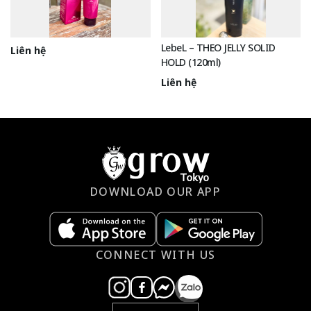
LebeL – THEO JELLY SOLID
Liên hệ
HOLD (120ml)
Liên hệ
DOWNLOAD OUR APP
CONNECT WITH US