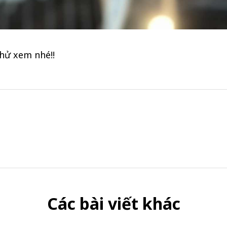
hử xem nhé!!
Các bài viết khác