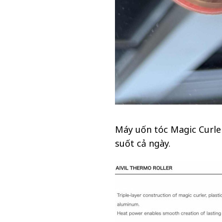
Máy uốn tóc Magic Curler
suốt cả ngày.