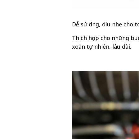
Dễ sử dụng, dịu nhẹ cho 
Thích hợp cho những buổ
xoăn tự nhiên, lâu dài.