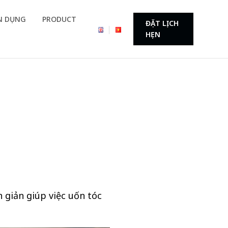
N DỤNG
PRODUCT
ĐẶT LỊCH
HẸN
n giản giúp việc uốn tóc