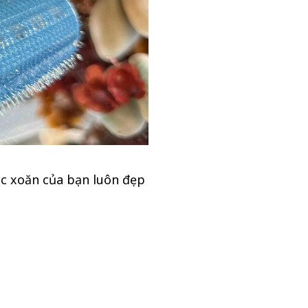
óc xoăn của bạn luôn đẹp