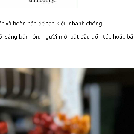
tóc và hoàn hảo để tạo kiểu nhanh chóng.
i sáng bận rộn, người mới bắt đầu uốn tóc hoặc bất