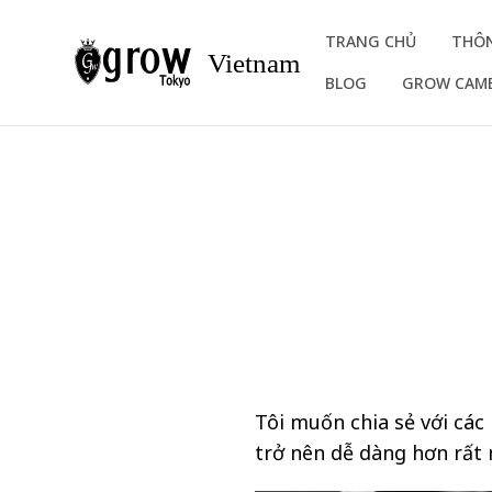
TRANG CHỦ
THÔN
Vietnam
BLOG
GROW CAM
Tôi muốn chia sẻ với các 
trở nên dễ dàng hơn rất 